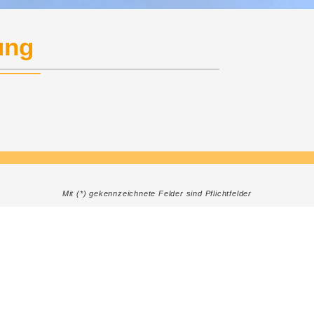
ung
Mit (*) gekennzeichnete Felder sind Pflichtfelder